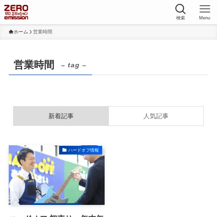
検索
Menu
ホーム
営業時間
営業時間
– tag –
新着記事
人気記事
ハードオフ情報