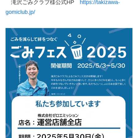
滝沢ごみクラブ様公式HP
https://takizawa-
gomiclub.jp/