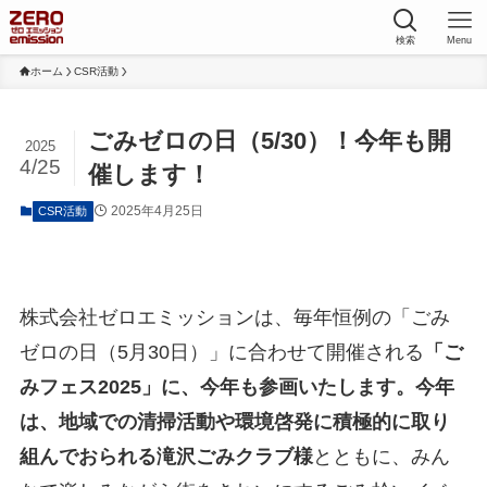
検索
Menu
ホーム
CSR活動
ごみゼロの日（5/30）！今年も開
2025
4/25
催します！
2025年4月25日
CSR活動
株式会社ゼロエミッションは、毎年恒例の「ごみ
ゼロの日（5月30日）」に合わせて開催される
「ご
みフェス2025」に、今年も参画いたします。今年
は、地域での清掃活動や環境啓発に積極的に取り
組んでおられる滝沢ごみクラブ様
とともに、みん