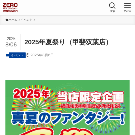
検索
Menu
ホーム
イベント
2025
2025年夏祭り（甲斐双葉店）
8/06
2025年8月6日
イベント