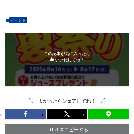
イベント
この記事が気に入ったら
いいねしてね！
よかったらシェアしてね！
URLをコピーする