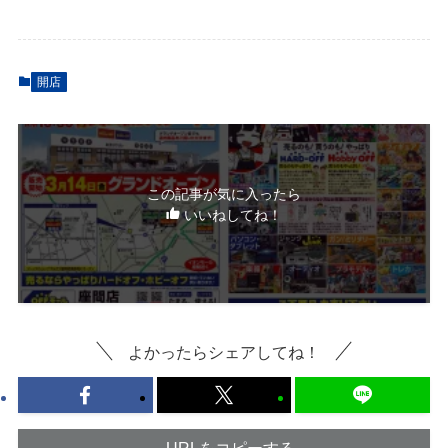
開店
この記事が気に入ったら
いいねしてね！
よかったらシェアしてね！
URLをコピーする