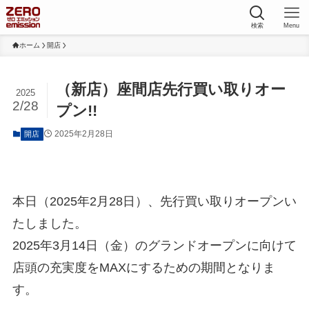
検索
Menu
ホーム
開店
（新店）座間店先行買い取りオー
2025
2/28
プン!!
2025年2月28日
開店
本日（2025年2月28日）、先行買い取りオープンい
たしました。
2025年3月14日（金）のグランドオープンに向けて
店頭の充実度をMAXにするための期間となりま
す。