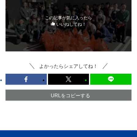
この記事が気に入ったら
いいねしてね！
よかったらシェアしてね！
URLをコピーする