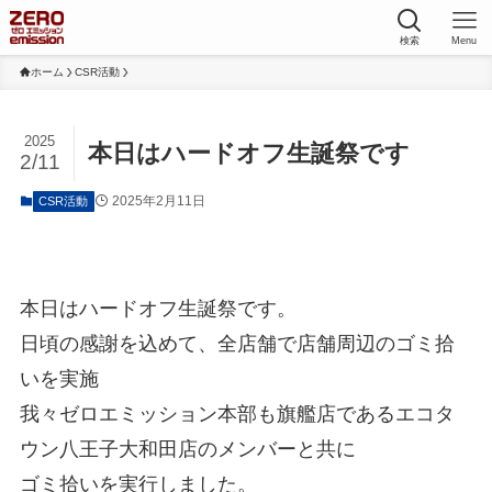
検索
Menu
ホーム
CSR活動
2025
本日はハードオフ生誕祭です
2/11
2025年2月11日
CSR活動
本日はハードオフ生誕祭です。
日頃の感謝を込めて、全店舗で店舗周辺のゴミ拾
いを実施
我々ゼロエミッション本部も旗艦店であるエコタ
ウン八王子大和田店のメンバーと共に
ゴミ拾いを実行しました。