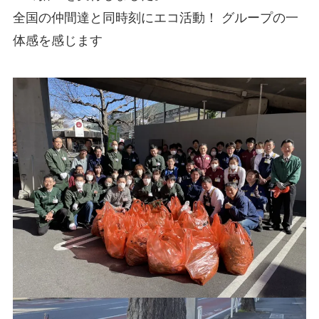
全国の仲間達と同時刻にエコ活動！ グループの一
体感を感じます